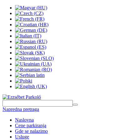
Napredna pretraga
Naslovna
Cene parkiranja
Gde se nalazimo
Usluge