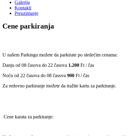
Galerija
Kontakti
Preuzimanje
Cene parkiranja
U našem Parkingu možete da parkirate po sledećim cenama:
Danju od 08 časova do 22 časova
1.200
Ft / čas
Noću od 22 časova do 08 časova
900
Ft / čas
Za redovno parkiranje možete da tražite kartu za parkiranje.
Cene karata za parkiranje: