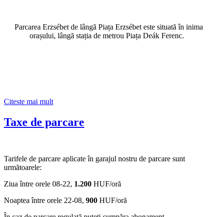
Parcarea Erzsébet de lângă Piața Erzsébet este situată în inima
orașului, lângă stația de metrou Piața Deák Ferenc.
Citeste mai mult
Taxe de parcare
Tarifele de parcare aplicate în garajul nostru de parcare sunt
următoarele:
Ziua între orele 08-22,
1.200
HUF/oră
Noaptea între orele 22-08,
900
HUF/oră
În caz de parcare regulată puteţi cumpăra abonament.