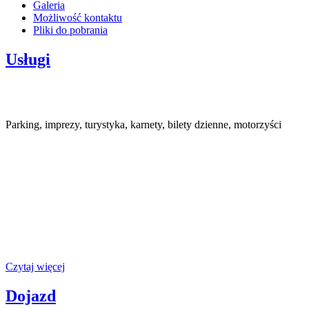
Galeria
Możliwość kontaktu
Pliki do pobrania
Usługi
Parking, imprezy, turystyka, karnety, bilety dzienne, motorzyści
Czytaj więcej
Dojazd