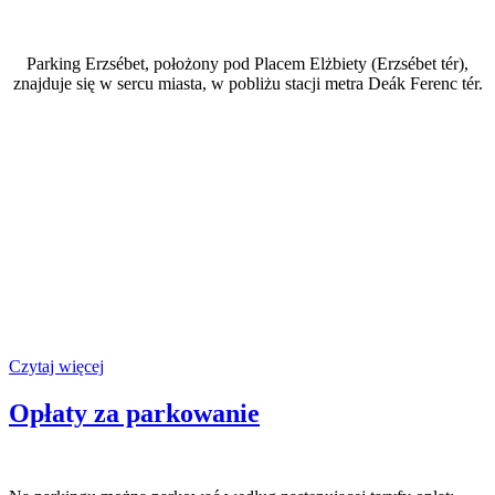
Parking Erzsébet, położony pod Placem Elżbiety (Erzsébet tér),
znajduje się w sercu miasta, w pobliżu stacji metra Deák Ferenc tér.
Czytaj więcej
Opłaty za parkowanie