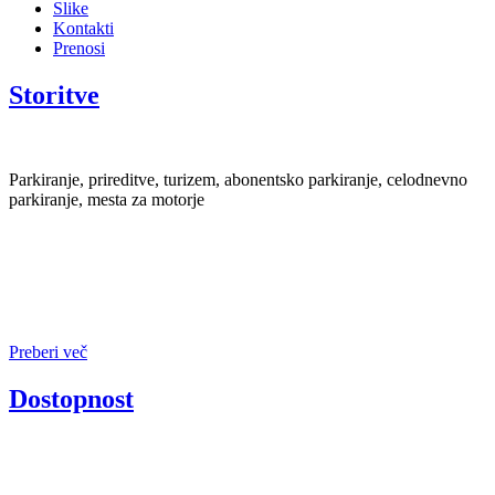
Slike
Kontakti
Prenosi
Storitve
Parkiranje, prireditve, turizem, abonentsko parkiranje, celodnevno
parkiranje, mesta za motorje
Preberi več
Dostopnost