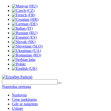
Napredna pretraga
Naslovna
Cene parkiranja
Gde se nalazimo
Usluge