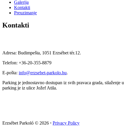
Galerija
Kontakti
Preuzimanje
Kontakti
Adresa: Budimpešta, 1051 Erzsébet tér.12.
Telefon: +36-20-355-8879
E-pošta:
info@erzsebet-parkolo.hu
.
Parking je jednostavno dostupan iz svih pravaca grada, silaženje u
parking je iz ulice Jožef Atila.
Erzsébet Parkoló
© 2026
·
Privacy Policy