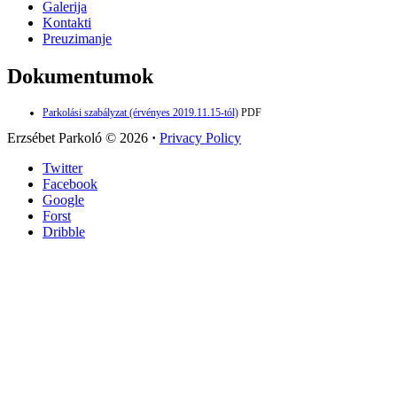
Galerija
Kontakti
Preuzimanje
Dokumentumok
Parkolási szabályzat (érvényes 2019.11.15-tól)
PDF
Erzsébet Parkoló
© 2026
·
Privacy Policy
Twitter
Facebook
Google
Forst
Dribble