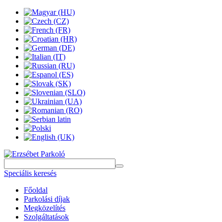
Speciális keresés
Főoldal
Parkolási díjak
Megközelítés
Szolgáltatások