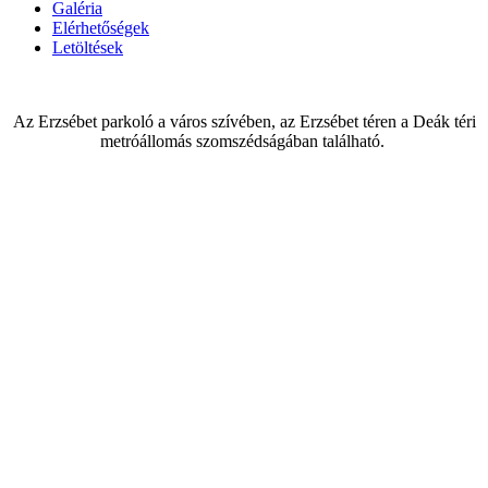
Galéria
Elérhetőségek
Letöltések
Az Erzsébet parkoló a város szívében, az Erzsébet téren a Deák téri
metróállomás szomszédságában található.