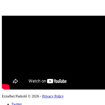
Erzsébet Parkoló
© 2026
·
Privacy Policy
Twitter