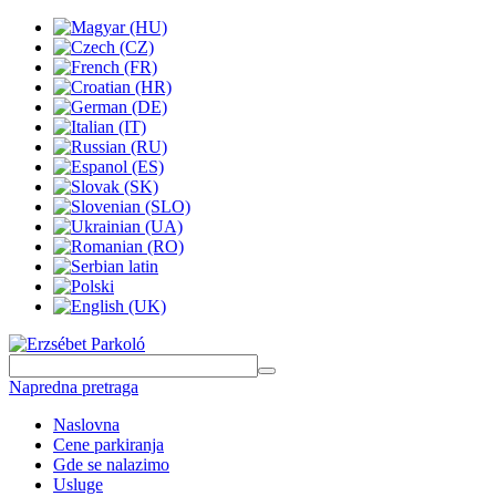
Napredna pretraga
Naslovna
Cene parkiranja
Gde se nalazimo
Usluge