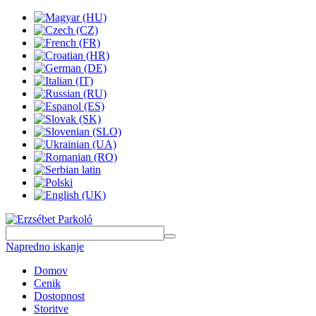
Napredno iskanje
Domov
Cenik
Dostopnost
Storitve