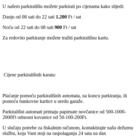
U našem parkiralištu možete parkirati po cijenama kako slijedi:
Danju od 08 sati do 22 sati
1.200
Ft / sat
Noću od 22 sati do 08 sati
900
Ft / sat
Za redovito parkiranje možete tražiti parkirališnu kartu.
Cijene parkirališnih karata:
Plaćanje pomoću parkirališnih automata, na koncu parkiranja, ili
pomoću bankovne kartice u uredu garaže.
Parkirališni automati primaju papirnate novčanice od 500-1000-
2000Ft odnosni kovanice od 50-100-200Ft.
U slučaju potrebe za fiskalnim računom, kontaktirajte našu dežurnu
službu, koja Vam stoji na raspolaganju 24 sata na dan