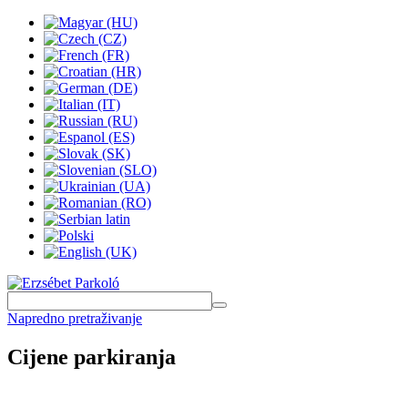
Napredno pretraživanje
Cijene parkiranja