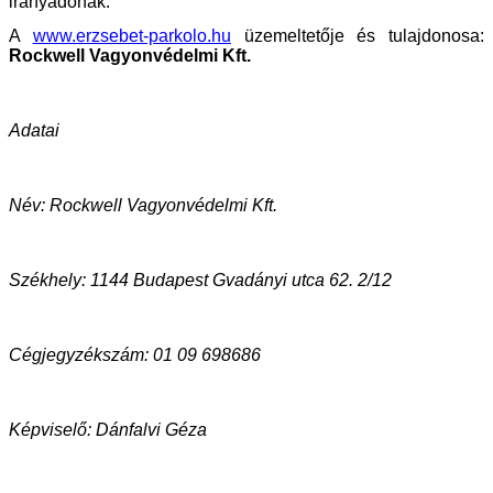
irányadónak.
A
www.erzsebet-parkolo.hu
üzemeltetője és tulajdonosa:
Rockwell Vagyonvédelmi Kft.
Adatai
Név: Rockwell Vagyonvédelmi Kft.
Székhely: 1144 Budapest Gvadányi utca 62. 2/12
Cégjegyzékszám: 01 09 698686
Képviselő: Dánfalvi Géza