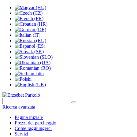
Ricerca avanzata
Pagina iniziale
Prezzi del parcheggio
Come raggiungerci
Servizi