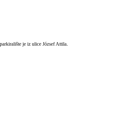
rkiralište je iz ulice József Attila.