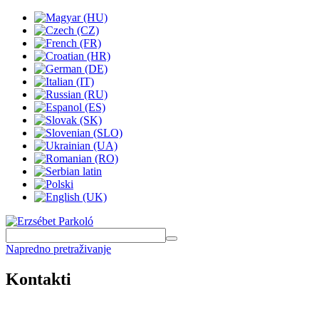
Napredno pretraživanje
Kontakti